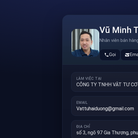
Vũ Minh 
Nhân viên bán hàn
Gọi
Ema
LÀM VIỆC TẠI
CÔNG TY TNHH VẬT TƯ CƠ
EMAIL
Vattuhaiduong@gmail.com
ĐỊA CHỈ
số 3, ngõ 97 Gia Thượng, ph