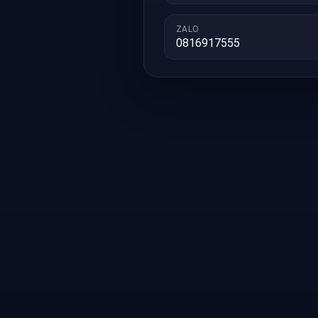
ZALO
0816917555