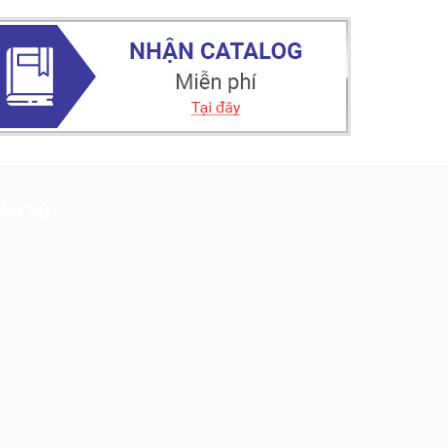
ẢN ĐỒ