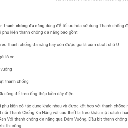
ện thanh chống đa năng
dùng để tối ưu hóa sử dụng Thanh chống đa
ại phụ kiện thanh chống đa năng bao gồm:
treo thanh chống đa năng hay còn được gọi là cùm ubolt chữ U
ài lò xo
 vuông
bịt thanh chống
Sk dùng để treo ống thép luồn dây điện
ại phụ kiện có tác dụng khác nhau và được kết hợp với thanh chốn
t nối Thanh Chống Đa Năng với các thiết bị treo khác một cách nha
 Ren Với thanh chống đa năng qua Đệm Vuông. Đầu bịt thanh chống
hi thi công.