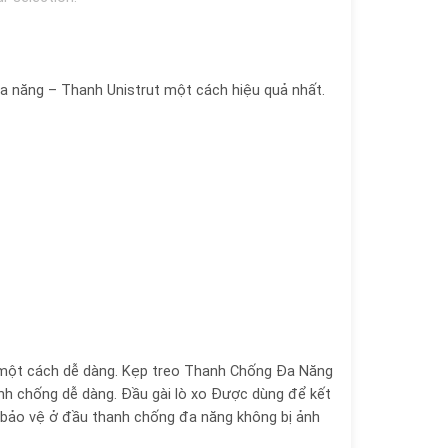
 năng – Thanh Unistrut một cách hiệu quả nhất.
g một cách dễ dàng. Kẹp treo Thanh Chống Đa Năng
nh chống dễ dàng. Đầu gài lò xo Được dùng để kết
 bảo vệ ở đầu thanh chống đa năng không bị ảnh