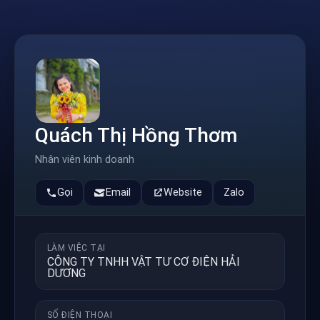
Quách Thị Hồng Thơm
Nhân viên kinh doanh
Gọi
Email
Website
Zalo
LÀM VIỆC TẠI
CÔNG TY TNHH VẬT TƯ CƠ ĐIỆN HẢI
DƯƠNG
SỐ ĐIỆN THOẠI