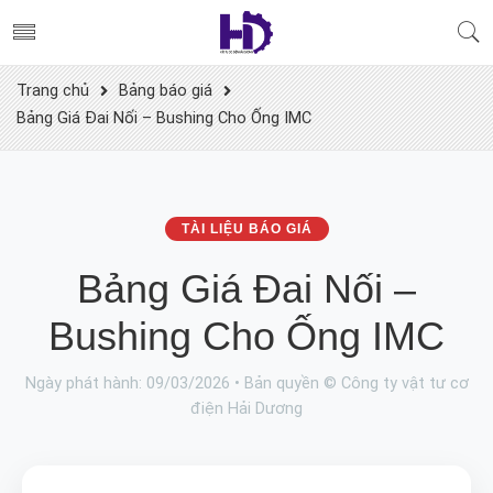
Trang chủ
Bảng báo giá
Bảng Giá Đai Nối – Bushing Cho Ống IMC
TÀI LIỆU BÁO GIÁ
Bảng Giá Đai Nối –
Bushing Cho Ống IMC
Ngày phát hành: 09/03/2026 • Bản quyền © Công ty vật tư cơ
điện Hải Dương