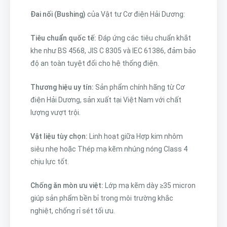
Đai nối (Bushing)
của Vật tư Cơ điện Hải Dương:
Tiêu chuẩn quốc tế:
Đáp ứng các tiêu chuẩn khắt
khe như BS 4568, JIS C 8305 và IEC 61386, đảm bảo
độ an toàn tuyệt đối cho hệ thống điện.
Thương hiệu uy tín:
Sản phẩm chính hãng từ Cơ
điện Hải Dương, sản xuất tại Việt Nam với chất
lượng vượt trội.
Vật liệu tùy chọn:
Linh hoạt giữa Hợp kim nhôm
siêu nhẹ hoặc Thép mạ kẽm nhúng nóng Class 4
chịu lực tốt.
Chống ăn mòn ưu việt:
Lớp mạ kẽm dày ≥35 micron
giúp sản phẩm bền bỉ trong môi trường khắc
nghiệt, chống rỉ sét tối ưu.