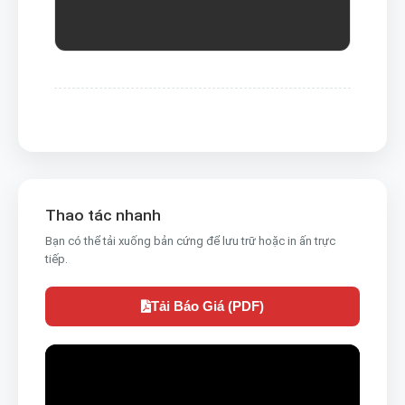
Thao tác nhanh
Bạn có thể tải xuống bản cứng để lưu trữ hoặc in ấn trực
tiếp.
Tải Báo Giá (PDF)