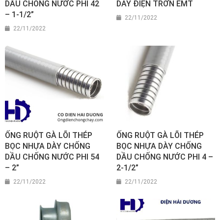
DẦU CHỐNG NƯỚC PHI 42
DÂY ĐIỆN TRƠN EMT
– 1-1/2”
22/11/2022
22/11/2022
ỐNG RUỘT GÀ LÕI THÉP
ỐNG RUỘT GÀ LÕI THÉP
BỌC NHỰA DÀY CHỐNG
BỌC NHỰA DÀY CHỐNG
DẦU CHỐNG NƯỚC PHI 54
DẦU CHỐNG NƯỚC PHI 4 –
– 2”
2-1/2”
22/11/2022
22/11/2022