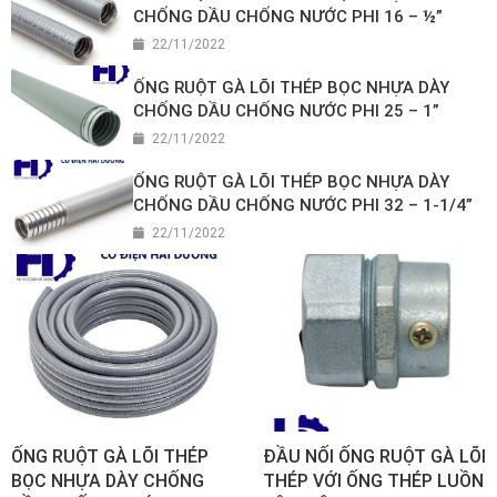
CHỐNG DẦU CHỐNG NƯỚC PHI 16 – ½”
22/11/2022
ỐNG RUỘT GÀ LÕI THÉP BỌC NHỰA DÀY
CHỐNG DẦU CHỐNG NƯỚC PHI 25 – 1”
22/11/2022
ỐNG RUỘT GÀ LÕI THÉP BỌC NHỰA DÀY
CHỐNG DẦU CHỐNG NƯỚC PHI 32 – 1-1/4”
22/11/2022
ỐNG RUỘT GÀ LÕI THÉP
ĐẦU NỐI ỐNG RUỘT GÀ LÕI
BỌC NHỰA DÀY CHỐNG
THÉP VỚI ỐNG THÉP LUỒN