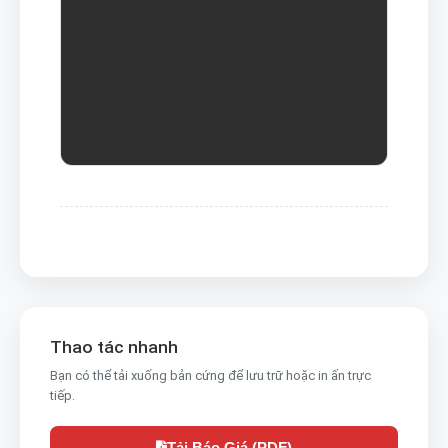
Thao tác nhanh
Bạn có thể tải xuống bản cứng để lưu trữ hoặc in ấn trực
tiếp.
Tải Báo Giá (PDF)