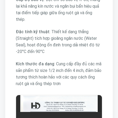
lại khả năng kín nước và ngăn bụi bẩn hiệu quả
tại điểm tiếp giáp giữa ống ruột gà và ống
thép.
Đặc tính kỹ thuật
: Thiết kế dạng thẳng
(Straight) tích hợp gioăng ngăn nước (Water
Seal), hoạt động ổn định trong dải nhiệt độ từ
-20°C đến 90°C
Kích thước đa dạng
: Cung cấp đầy đủ các mã
sản phẩm từ size
1/2
inch đến 4 inch, đảm bảo
tương thích hoàn hảo với các quy cách ống
ruột gà và ống thép trơn