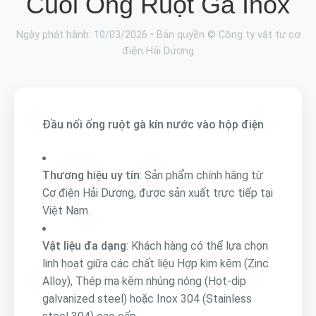
Cuối Ống Ruột Gà Inox
Ngày phát hành: 10/03/2026 • Bản quyền © Công ty vật tư cơ
điện Hải Dương
Đầu nối ống ruột gà kín nước vào hộp điện
Thương hiệu uy tín
: Sản phẩm chính hãng từ
Cơ điện Hải Dương, được sản xuất trực tiếp tại
Việt Nam.
Vật liệu đa dạng
: Khách hàng có thể lựa chọn
linh hoạt giữa các chất liệu Hợp kim kẽm (Zinc
Alloy), Thép mạ kẽm nhúng nóng (Hot-dip
galvanized steel) hoặc Inox 304 (Stainless