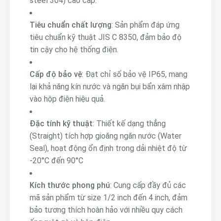
steel 304) cao cấp.
Tiêu chuẩn chất lượng
: Sản phẩm đáp ứng
tiêu chuẩn kỹ thuật JIS C 8350, đảm bảo độ
tin cậy cho hệ thống điện.
Cấp độ bảo vệ
: Đạt chỉ số bảo vệ IP65, mang
lại khả năng kín nước và ngăn bụi bẩn xâm nhập
vào hộp điện hiệu quả.
Đặc tính kỹ thuật
: Thiết kế dạng thẳng
(Straight) tích hợp gioăng ngăn nước (Water
Seal), hoạt động ổn định trong dải nhiệt độ từ
-20°C đến 90°C
Kích thước phong phú
: Cung cấp đầy đủ các
mã sản phẩm từ size 1/2 inch đến 4 inch, đảm
bảo tương thích hoàn hảo với nhiều quy cách