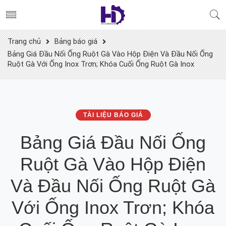
Trang chủ
Bảng báo giá
Bảng Giá Đầu Nối Ống Ruột Gà Vào Hộp Điện Và Đầu Nối Ống
Ruột Gà Với Ống Inox Trơn; Khóa Cuối Ống Ruột Gà Inox
TÀI LIỆU BÁO GIÁ
Bảng Giá Đầu Nối Ống
Ruột Gà Vào Hộp Điện
Và Đầu Nối Ống Ruột Gà
Với Ống Inox Trơn; Khóa