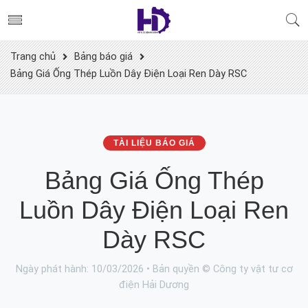
Trang chủ
Bảng báo giá
Bảng Giá Ống Thép Luồn Dây Điện Loại Ren Dày RSC
TÀI LIỆU BÁO GIÁ
Bảng Giá Ống Thép
Luồn Dây Điện Loại Ren
Dày RSC
Ngày phát hành: 10/03/2026 • Bản quyền © Công ty vật tư cơ
điện Hải Dương