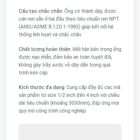
Cấu tạo chắc chắn
: Ống có thành dày, được
cán ren sẵn ở hai đầu theo tiêu chuẩn ren NPT
(ANSI/ASME B.1.20.1-1983) giúp kết nối hệ
thống linh hoạt và chắc chắn.
Chất lượng hoàn thiện
: Mối hàn bên trong ống
được nạo nhẵn, đảm bảo an toàn tuyệt đối,
không gây trầy xước vỏ dây dẫn trong quá
trình kéo cáp.
Kích thước đa dạng
: Cung cấp đầy đủ các mã
sản phẩm từ size 1/2 inch đến 4 inch với chiều
dài tiêu chuẩn (khoảng 3030mm), đáp ứng mọi
quy mô công trình công nghiệp.