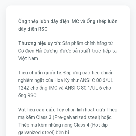
Ống thép luồn dây điện IMC
và
Ống thép luồn
dây điện RSC
Thương hiệu uy tín
: Sản phẩm chính hãng từ
Cơ điện Hải Dương, được sản xuất trực tiếp tại
Việt Nam.
Tiêu chuẩn quốc tế
: Đáp ứng các tiêu chuẩn
nghiêm ngặt của Hoa Kỳ như ANSI C 80.6/UL
1242 cho ống IMC và ANSI C 80.1/UL 6 cho
ống RSC.
Vật liệu cao cấp
: Tùy chọn linh hoạt giữa Thép
mạ kẽm Class 3 (Pre-galvanized steel) hoặc
Thép mạ kẽm nhúng nóng Class 4 (Hot dip
galvanized steel) bền bỉ.