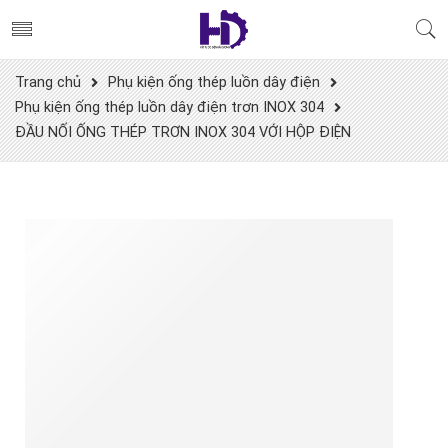
Trang chủ
Phụ kiện ống thép luồn dây điện
Phụ kiện ống thép luồn dây điện trơn INOX 304
ĐẦU NỐI ỐNG THÉP TRƠN INOX 304 VỚI HỘP ĐIỆN