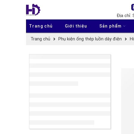
Địa chỉ:
Trang chủ
Giới thiệu
Sản phẩm
Trang chủ
Phụ kiện ống thép luồn dây điện
Hộ