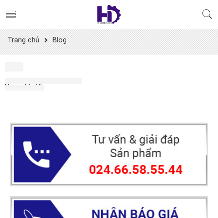
Trang chủ
Blog
Blog
admin
28/02/2021
Xem chi tiết