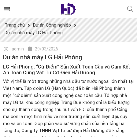
Trang chủ
Dự án Công nghiệp
Dự án nhà máy LG Hải Phòng
admin
29/03/2026
Dự án nhà máy LG Hải Phòng
LG Hải Phòng: “Cứ Điểm” Sản Xuất Toàn Cầu và Cam Kết
An Toàn Cùng Vật Tư Cơ Điện Hải Dương
Với vị thế là một trong những nhà đầu tư nước ngoài lớn nhất tại
Việt Nam, Tập đoàn LG (Hàn Quốc) đã biến Hải Phòng thành
một “cứ điểm” sản xuất công nghệ cao toàn cầu. Tổ hợp nhà
máy LG tại Khu công nghiệp Tràng Duệ không chỉ là biểu tượng
cho sự thành công trong thu hút vốn FDI của thành phố Cảng
mà còn là một hình mẫu về môi trường sản xuất hiện đại, quy
mô và an toàn. Góp phần vào sự vững chắc của nền tảng hạ
tầng đó,
Công ty TNHH Vật tư cơ điện Hải Dương
đã khẳng