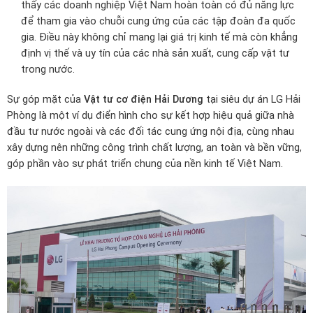
thấy các doanh nghiệp Việt Nam hoàn toàn có đủ năng lực
để tham gia vào chuỗi cung ứng của các tập đoàn đa quốc
gia. Điều này không chỉ mang lại giá trị kinh tế mà còn khẳng
định vị thế và uy tín của các nhà sản xuất, cung cấp vật tư
trong nước.
Sự góp mặt của
Vật tư cơ điện Hải Dương
tại siêu dự án LG Hải
Phòng là một ví dụ điển hình cho sự kết hợp hiệu quả giữa nhà
đầu tư nước ngoài và các đối tác cung ứng nội địa, cùng nhau
xây dựng nên những công trình chất lượng, an toàn và bền vững,
góp phần vào sự phát triển chung của nền kinh tế Việt Nam.