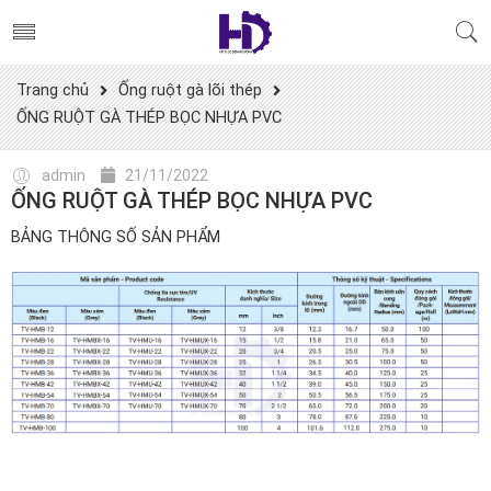
Trang chủ
Ống ruột gà lõi thép
ỐNG RUỘT GÀ THÉP BỌC NHỰA PVC
admin
21/11/2022
ỐNG RUỘT GÀ THÉP BỌC NHỰA PVC
BẢNG THÔNG SỐ SẢN PHẨM