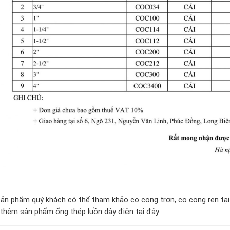
 sản phẩm quý khách có thể tham khảo
co cong trơn
,
co cong ren
tạ
 thêm sản phẩm ống thép luồn dây điện
tại đây