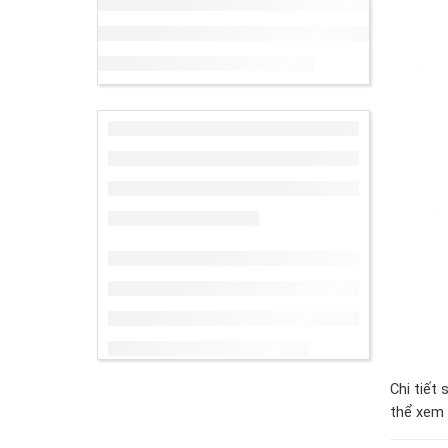
Chi tiết
thể xem