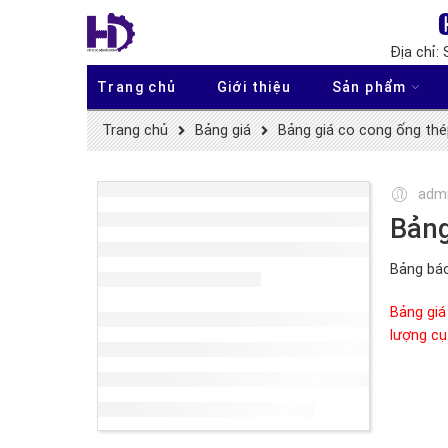
Địa chỉ:
Trang chủ
Giới thiệu
Sản phẩm
Trang chủ
Bảng giá
Bảng giá co cong ống thé
adm
Bảng
Bảng báo
Bảng giá
lượng cụ