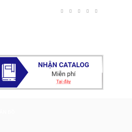
ẢN ĐỒ