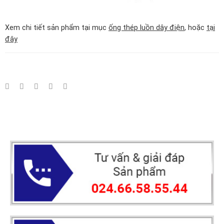
Xem chi tiết sản phẩm tại mục
ống thép luồn dây điện
, hoặc
tại
đây