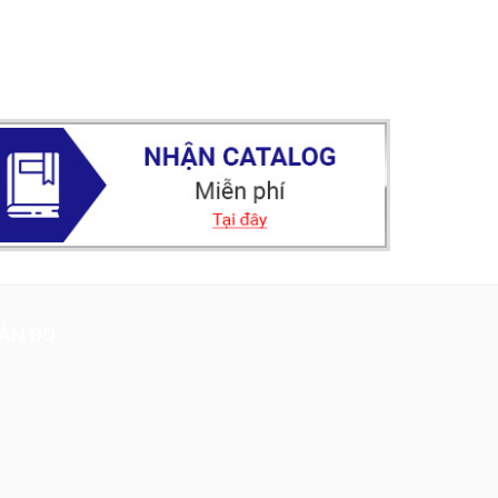
ẢN ĐỒ