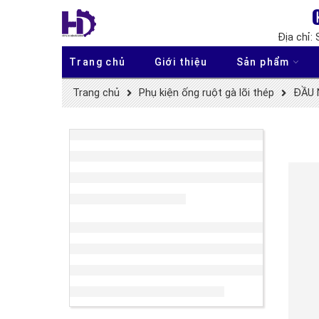
Địa chỉ:
Trang chủ
Giới thiệu
Sản phẩm
Trang chủ
Phụ kiện ống ruột gà lõi thép
ĐẦU 