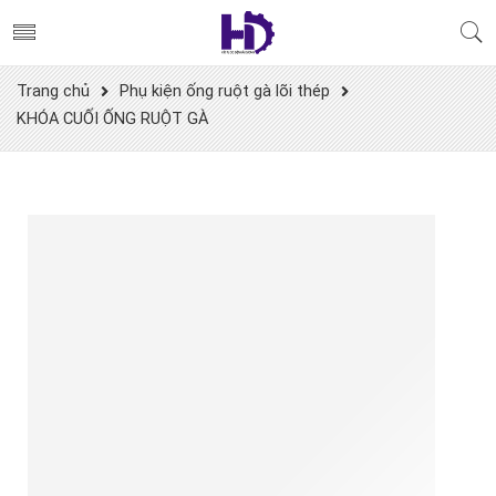
Trang chủ
Phụ kiện ống ruột gà lõi thép
KHÓA CUỐI ỐNG RUỘT GÀ