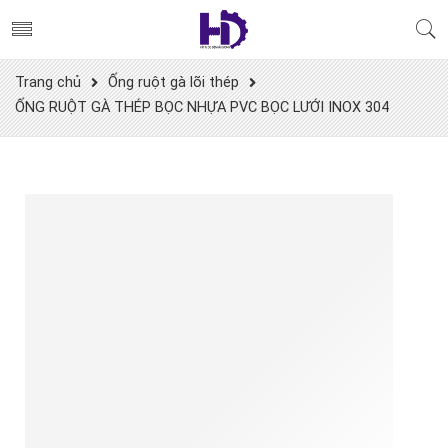
Trang chủ
Ống ruột gà lõi thép
ỐNG RUỘT GÀ THÉP BỌC NHỰA PVC BỌC LƯỚI INOX 304