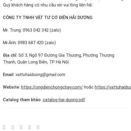
Quý khách hàng có nhu cầu xin vui lòng liên hệ:
CÔNG TY TNHH VẬT TƯ CƠ ĐIỆN HẢI DƯƠNG
Mr. Trung: 0963 042 342 (zalo)
Mr.Ánh: 0983 687 420 (zalo)
Địa chỉ
: Số 3, Ngõ 97 Đường Gia Thượng, Phường Thượng
Thanh, Quận Long Biên, TP Hà Nội.
Email
:
vattuhaiduong@gmail.com
Website
:
https://ongdienchongchay.com/
hoặc
https://vattuhaidu
Catalog tham khảo
:
catalog-hai-duong.pdf