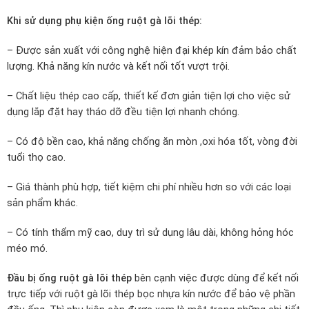
Khi sử dụng phụ kiện ống ruột gà lõi thép:
– Được sản xuất với công nghệ hiện đại khép kín đảm bảo chất
lượng. Khả năng kín nước và kết nối tốt vượt trội.
– Chất liệu thép cao cấp, thiết kế đơn giản tiện lợi cho việc sử
dụng lắp đặt hay tháo dỡ đều tiện lợi nhanh chóng.
– Có độ bền cao, khả năng chống ăn mòn ,oxi hóa tốt, vòng đời
tuổi thọ cao.
– Giá thành phù hợp, tiết kiệm chi phí nhiều hơn so với các loại
sản phẩm khác.
– Có tính thẩm mỹ cao, duy trì sử dụng lâu dài, không hỏng hóc
méo mó.
Đầu bị ống ruột gà lõi thép
bên cạnh việc được dùng để kết nối
trực tiếp với ruột gà lõi thép bọc nhựa kín nước để bảo vệ phần