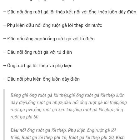
– Đầu nối ống ruột gà lõi thép kết nối với
ống thép luồn dây điện
– Phụ kiện đầu nối ống ruột gà lõi thép kín nước
– Đầu nối răng ngoài ống ruột gà với tủ điện
– Đầu nối ống ruột gà với tủ điện
– Ống ruột gà lõi thép và phụ kiện
–
Đầu nối phụ kiện ống luồn dây điện
Bảng giá ống ruột gà lõi thép,giá ống ruột gà lõi thép luồn
dây điện,ống ruột gà nhựa,đầu nối ống ruột gà lõi thép,ống
ruột gà pvc,ống ruột gà kim loại,ống ruột gà lõi nhựa,ống
ruột gà phi 60
Đầu nối
ống ruột gà lõi thép,
Phụ kiện
ống ruột gà lõi
thép,
Ruột
gà lõi thép
phi 16
,
Ruột
gà lõi thép
phi 20
,
Kích