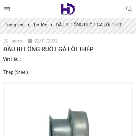
Trang chủ
Tin tức
ĐẦU BỊT ỐNG RUỘT GÀ LÕI THÉP
admin
22/11/2022
ĐẦU BỊT ỐNG RUỘT GÀ LÕI THÉP
Vật liệu :
Thép (Steel).