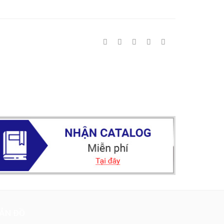
ẢN ĐỒ