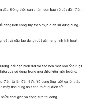
m dầu. Đồng thời, sản phẩm còn bảo vệ dây dẫn điện
 dễ dàng uốn cong tùy theo mục đích sử dụng cũng
gỉ sét và cấu tạo dạng ruột gà mang tính linh hoạt
lượng, cấu tạo hiện đại đã tạo nên một loại ống ruột
a hiệu quả sử dụng trong mọi điều kiện môi trường.
u điện từ lên đến 95%. Sử dụng ống ruột gà lõi thép
c máy tính cũng như các thiết bị điện tử.
nhiều thời gian và công sức thi công.