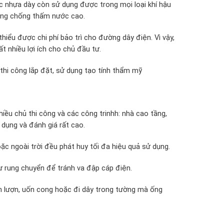
c nhựa dày còn sử dụng được trong mọi loại khí hậu
năng chống thấm nước cao.
thiểu được chi phí bảo trì cho đường dây điện. Vì vậy,
rất nhiều lợi ích cho chủ đầu tư.
hi công lắp đặt, sử dụng tạo tính thẩm mỹ
ều chủ thi công và các công trinhh: nhà cao tầng,
 dụng và đánh giá rất cao.
ặc ngoài trời đều phát huy tối đa hiệu quả sử dụng.
sự rung chuyển để tránh va đập cáp điện.
ốn lượn, uốn cong hoặc đi dây trong tường mà ống