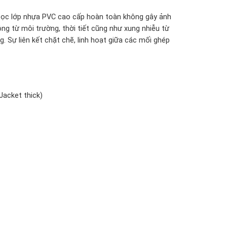
bọc lớp nhựa PVC cao cấp hoàn toàn không gây ảnh
g từ môi trường, thời tiết cũng như xung nhiễu từ
 Sự liên kết chặt chẽ, linh hoạt giữa các mối ghép
Jacket thick)