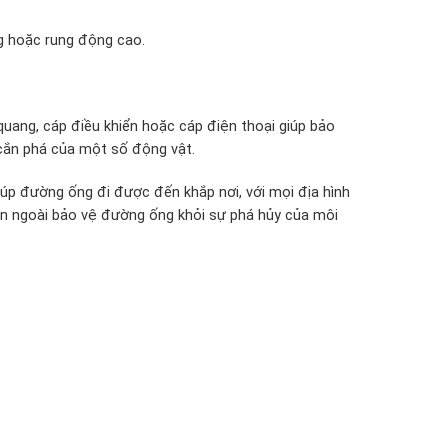
ng hoặc rung động cao.
uang, cáp điều khiển hoặc cáp điện thoại giúp bảo
cắn phá của một số động vật.
úp đường ống đi được đến khắp nơi, với mọi địa hình
ên ngoài bảo vệ đường ống khỏi sự phá hủy của môi