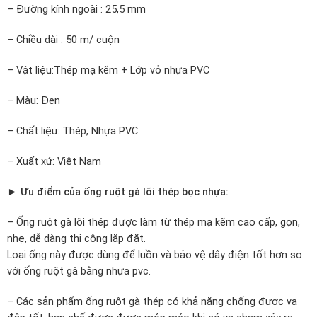
– Đường kính ngoài : 25,5 mm
– Chiều dài : 50 m/ cuộn
– Vật liệu:Thép mạ kẽm + Lớp vỏ nhựa PVC
– Màu: Đen
– Chất liệu: Thép, Nhựa PVC
– Xuất xứ: Việt Nam
► Ưu điểm của ống ruột gà lõi thép bọc nhựa:
– Ống ruột gà lõi thép được làm từ thép mạ kẽm cao cấp, gọn,
nhẹ, dễ dàng thi công lắp đặt.
Loại ống này được dùng để luồn và bảo vệ dây điện tốt hơn so
với ống ruột gà bằng nhựa pvc.
– Các sản phẩm ống ruột gà thép có khả năng chống được va