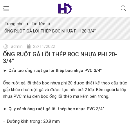
Trang chủ
Tin tức
ỐNG RUỘT GÀ LÕI THÉP BỌC NHỰA PHI 20-3/4”
admin
22/11/2022
ỐNG RUỘT GÀ LÕI THÉP BỌC NHỰA PHI 20-
3/4”
► Cấu tạo ống ruột gà lõi thép bọc nhựa PVC 3/4″
Ống ruột gà lõi thép bọc nhựa
phi 20 được thiết kế theo cấu trúc
gấp khúc như ruột gà và được tạo nên bởi 2 lớp. Bên ngoài là lớp
nhựa PVC màu đen bọc ống lõi thép mạ kẽm bên trong.
► Quy cách ống ruột gà lõi thép bọc nhựa PVC 3/4″
– Đường kính trong : 20,8 mm