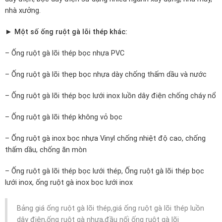
nhà xưởng.
► Một số ống ruột gà lõi thép khác:
– Ống ruột gà lõi thép bọc nhựa PVC
– Ống ruột gà lõi thẹp bọc nhựa dày chống thấm dầu và nước
– Ống ruột gà lõi thép bọc lưới inox luồn dây điện chống cháy nổ
– Ống ruột gà lõi thép không vỏ bọc
– Ống ruột gà inox bọc nhựa Vinyl chống nhiệt độ cao, chống
thấm dầu, chống ăn mòn
– Ống ruột gà lõi thép bọc lưới thép, Ống ruột gà lõi thép bọc
lưới inox, ống ruột gà inox bọc lưới inox
Bảng giá ống ruột gà lõi thép,giá ống ruột gà lõi thép luồn
dây điện,ống ruột gà nhựa,đầu nối ống ruột gà lõi