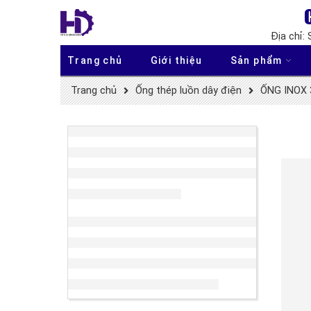
Địa chỉ:
Trang chủ
Giới thiệu
Sản phẩm
Trang chủ
Ống thép luồn dây điện
ỐNG INOX 