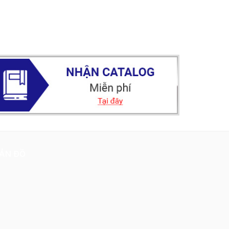
ẢN ĐỒ