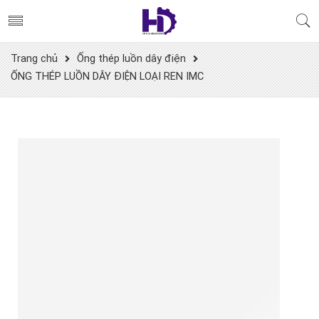
Trang chủ
Ống thép luồn dây điện
ỐNG THÉP LUỒN DÂY ĐIỆN LOẠI REN IMC