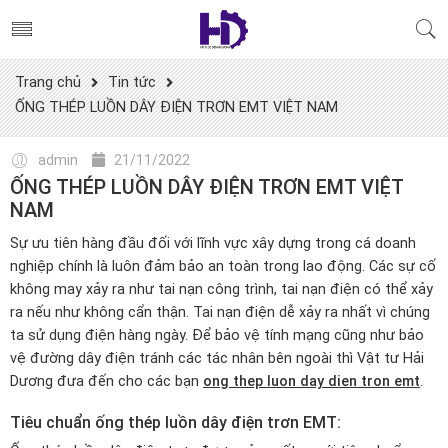
Trang chủ
Tin tức
ỐNG THÉP LUỒN DÂY ĐIỆN TRƠN EMT VIỆT NAM
admin
21/11/2022
ỐNG THÉP LUỒN DÂY ĐIỆN TRƠN EMT VIỆT
NAM
Sự ưu tiên hàng đầu đối với lĩnh vực xây dựng trong cá doanh
nghiệp chính là luôn đảm bảo an toàn trong lao động. Các sự cố
không may xảy ra như tai nạn công trình, tai nạn điện có thể xảy
ra nếu như không cẩn thận. Tai nạn điện dễ xảy ra nhất vì chúng
ta sử dụng điện hàng ngày. Để bảo vệ tính mạng cũng như bảo
vệ đường dây điện tránh các tác nhân bên ngoài thì Vật tư Hải
Dương đưa đến cho các bạn
ong thep luon day dien tron emt
.
Tiêu chuẩn ống thép luồn dây điện trơn EMT: