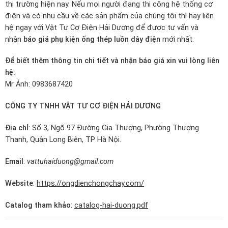
thị trường hiện nay. Nếu mọi người đang thi công hệ thống cơ
điện và có nhu cầu về các sản phẩm của chúng tôi thì hay liên
hệ ngay với Vật Tư Cơ Điện Hải Dương để được tư vấn và
nhận
báo giá phụ kiện ống thép luồn dây điện
mới nhất.
Để biết thêm thông tin chi tiết và nhận báo giá xin vui lòng liên
hệ:
Mr Ánh: 0983687420
CÔNG TY TNHH VẬT TƯ CƠ ĐIỆN HẢI DƯƠNG
Địa chỉ
: Số 3, Ngõ 97 Đường Gia Thượng, Phường Thượng
Thanh, Quận Long Biên, TP Hà Nội.
Email
:
vattuhaiduong@gmail.com
Website
:
https://ongdienchongchay.com/
Catalog tham khảo
:
catalog-hai-duong.pdf