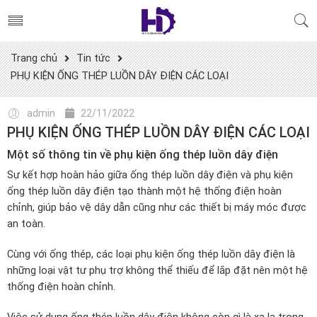
Trang chủ
Tin tức
PHỤ KIỆN ỐNG THÉP LUỒN DÂY ĐIỆN CÁC LOẠI
admin
22/11/2022
PHỤ KIỆN ỐNG THÉP LUỒN DÂY ĐIỆN CÁC LOẠI
Một số thông tin về phụ kiện ống thép luồn dây điện
Sự kết hợp hoàn hảo giữa ống thép luồn dây điện và phụ kiện
ống thép luồn dây điện tạo thành một hệ thống điện hoàn
chỉnh, giúp bảo vệ dây dẫn cũng như các thiết bị máy móc được
an toàn.
Cùng với ống thép, các loại phụ kiện ống thép luồn dây điện là
những loại vật tư phụ trợ không thể thiếu để lắp đặt nên một hệ
thống điện hoàn chỉnh.