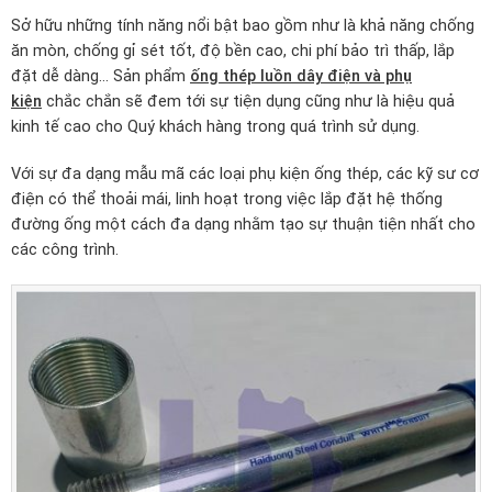
Sở hữu những tính năng nổi bật bao gồm như là khả năng chống
ăn mòn, chống gỉ sét tốt, độ bền cao, chi phí bảo trì thấp, lắp
đặt dễ dàng… Sản phẩm
ống thép luồn dây điện và phụ
kiện
chắc chắn sẽ đem tới sự tiện dụng cũng như là hiệu quả
kinh tế cao cho Quý khách hàng trong quá trình sử dụng.
Với sự đa dạng mẫu mã các loại phụ kiện ống thép, các kỹ sư cơ
điện có thể thoải mái, linh hoạt trong việc lắp đặt hệ thống
đường ống một cách đa dạng nhằm tạo sự thuận tiện nhất cho
các công trình.