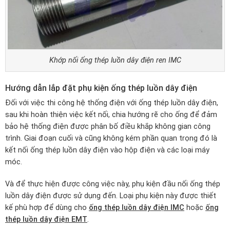
Khớp nối ống thép luồn dây điện ren IMC
Hướng dẫn lắp đặt phụ kiện ống thép luồn dây điện
Đối với việc thi công hệ thống điện với ống thép luồn dây điện,
sau khi hoàn thiện việc kết nối, chia hướng rẽ cho ống để đảm
bảo hệ thống điện được phân bố điều khắp không gian công
trình. Giai đoạn cuối và cũng không kém phần quan trọng đó là
kết nối ống thép luồn dây điện vào hộp điện và các loại máy
móc.
Và để thực hiện được công việc này, phụ kiện đầu nối ống thép
luồn dây điện được sử dụng đến. Loại phụ kiện này được thiết
kế phù hợp để dùng cho
ống thép luồn dây điện IMC
hoặc
ống
thép luồn dây điện EMT
.