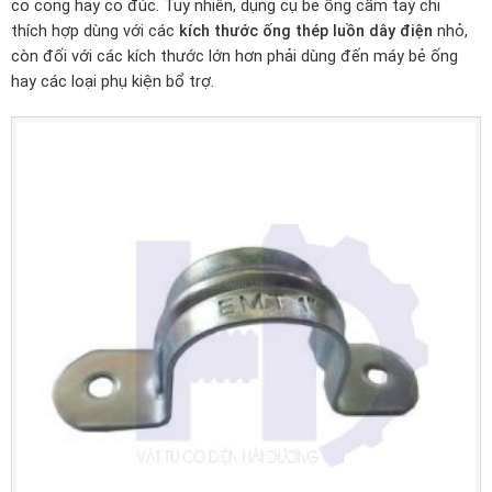
co cong hay co đúc. Tuy nhiên, dụng cụ bẻ ống cầm tay chỉ
thích hợp dùng với các
kích thước ống thép luồn dây điện
nhỏ,
còn đối với các kích thước lớn hơn phải dùng đến máy bẻ ống
hay các loại phụ kiện bổ trợ.