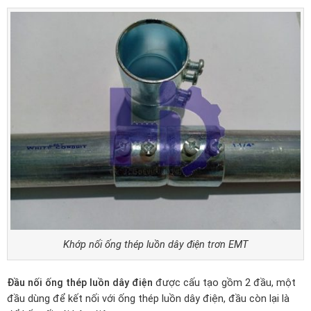
Khớp nối ống thép luồn dây điện trơn EMT
Đầu nối ống thép luồn dây điện
được cấu tạo gồm 2 đầu, một
đầu dùng để kết nối với ống thép luồn dây điện, đầu còn lại là