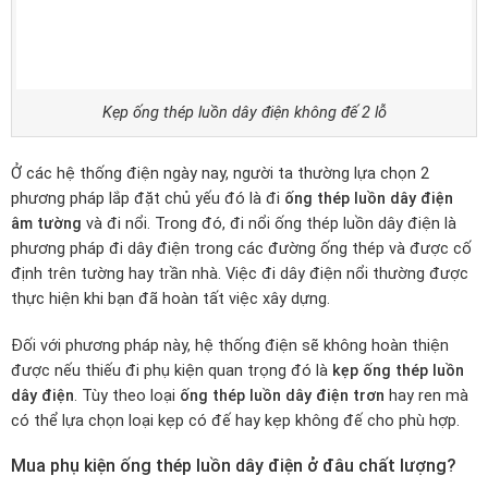
Kẹp ống thép luồn dây điện không đế 2 lỗ
Ở các hệ thống điện ngày nay, người ta thường lựa chọn 2
phương pháp lắp đặt chủ yếu đó là đi
ống thép luồn dây điện
âm tường
và đi nổi. Trong đó, đi nổi ống thép luồn dây điện là
phương pháp đi dây điện trong các đường ống thép và được cố
định trên tường hay trần nhà. Việc đi dây điện nổi thường được
thực hiện khi bạn đã hoàn tất việc xây dựng.
Đối với phương pháp này, hệ thống điện sẽ không hoàn thiện
được nếu thiếu đi phụ kiện quan trọng đó là
kẹp ống thép luồn
dây điện
. Tùy theo loại
ống thép luồn dây điện trơn
hay ren mà
có thể lựa chọn loại kẹp có đế hay kẹp không đế cho phù hợp.
Mua phụ kiện ống thép luồn dây điện ở đâu chất lượng?