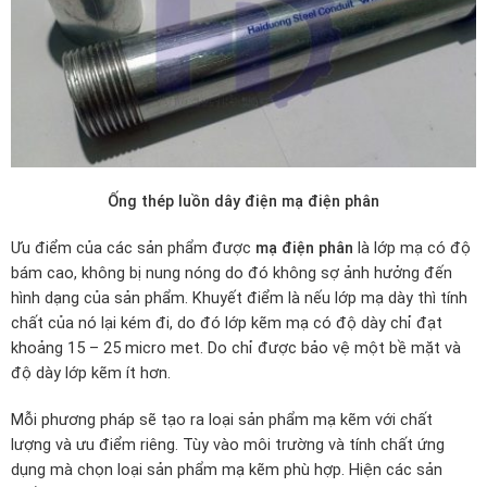
Ống thép luồn dây điện mạ điện phân
Ưu điểm của các sản phẩm được
mạ điện phân
là lớp mạ có độ
bám cao, không bị nung nóng do đó không sợ ảnh hưởng đến
hình dạng của sản phẩm. Khuyết điểm là nếu lớp mạ dày thì tính
chất của nó lại kém đi, do đó lớp kẽm mạ có độ dày chỉ đạt
khoảng 15 – 25 micro met. Do chỉ được bảo vệ một bề mặt và
độ dày lớp kẽm ít hơn.
Mỗi phương pháp sẽ tạo ra loại sản phẩm mạ kẽm với chất
lượng và ưu điểm riêng. Tùy vào môi trường và tính chất ứng
dụng mà chọn loại sản phẩm mạ kẽm phù hợp. Hiện các sản