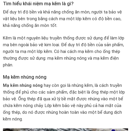
Tìm hiểu khái niệm mạ kẽm là gì?
Để duy trì độ bền và khả năng chống ăn mòn, người ta bảo vệ
vật liệu bên trong bằng cách mạ một lớp kẽm có độ bền cao,
khả năng chống ăn mòn tốt.
Kẽm là một nguyên liệu truyền thống được sử dụng để làm lớp
mạ bên ngoài bảo vệ kim loại. Để duy trì độ bền của sản phẩm,
người ta mạ một lớp kẽm. Có hai cách mạ kẽm cho ống thép
thường được sử dụng: mạ kẽm nhúng nóng và mạ kẽm điện
phân.
Mạ kẽm nhúng nóng
Mạ kẽm nhúng nóng
hay còn gọi là nhúng kẽm, là cách truyền
thống để phủ cho các sảm phẩm, đặc biệt là ống thép một lớp
bảo vệ. Ống thép đã qua xử lý bề mặt được nhúng vào một bể
chứa kẽm nóng chảy. Lớp kẽm bảo vệ này phủ cả hai mặt của
ống thép, do nó được nhúng hoàn toàn vào một bể dung dịch
kẽm nóng.