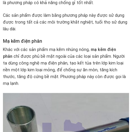
là phương pháp có khả năng chống gỉ tốt nhất.
Các sản phẩm được làm bằng phương pháp này được sử dụng
được trong tất cả các môi trường khắt nghiệt, tuổi thọ sử dụng
lâu dài.
Mạ kẽm điện phân
Khác với các sản phẩm mạ kẽm nhúng nóng,
mạ kẽm điện
phân
chỉ được phủ bề mặt ngoài của các loại sản phẩm. Người
ta dùng công nghệ mạ điện phân, tạo kết tủa trên lớp kim loại
nền một lớp kim loại mỏng, để chống sự ăn mòn, tăng kích
thước, tăng độ cứng bề mặt. Phương pháp này còn được gọi là
mạ lạnh.