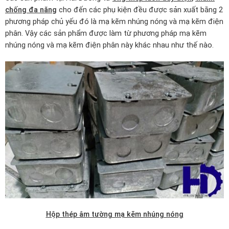
chống đa năng
cho đến các phụ kiện đều được sản xuất bằng 2
phương pháp chủ yếu đó là mạ kẽm nhúng nóng và mạ kẽm điện
phân. Vậy các sản phẩm được làm từ phương pháp mạ kẽm
nhúng nóng và mạ kẽm điện phân này khác nhau như thế nào.
Hộp thép âm tường mạ kẽm nhúng nóng