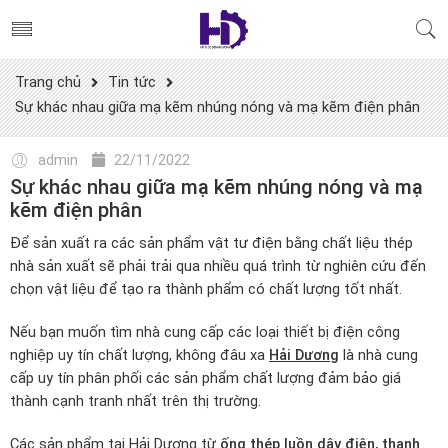
Trang chủ
Tin tức
Sự khác nhau giữa mạ kẽm nhúng nóng và mạ kẽm điện phân
admin
22/11/2022
Sự khác nhau giữa mạ kẽm nhúng nóng và mạ
kẽm điện phân
Để sản xuất ra các sản phẩm vật tư điện bằng chất liệu thép
nhà sản xuất sẽ phải trải qua nhiều quá trình từ nghiên cứu đến
chọn vật liệu để tạo ra thành phẩm có chất lượng tốt nhất.
Nếu bạn muốn tìm nhà cung cấp các loại thiết bị điện công
nghiệp uy tín chất lượng, không đâu xa
Hải Dương
là nhà cung
cấp uy tín phân phối các sản phẩm chất lượng đảm bảo giá
thành cạnh tranh nhất trên thị trường.
Các sản phẩm tại Hải Dương từ
ống thép luồn dây điện
,
thanh