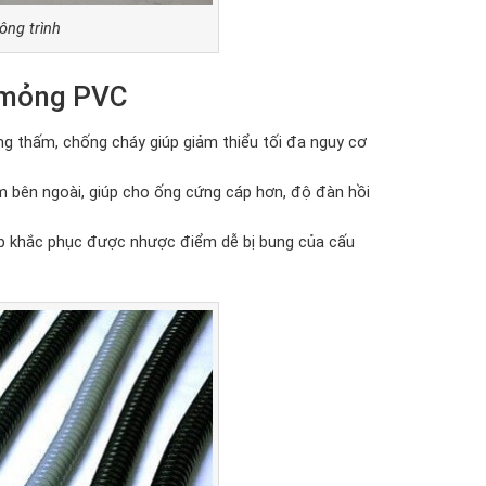
ông trình
a mỏng PVC
g thấm, chống cháy giúp giảm thiểu tối đa nguy cơ
m bên ngoài, giúp cho ống cứng cáp hơn, độ đàn hồi
úp khắc phục được nhược điểm dễ bị bung của cấu