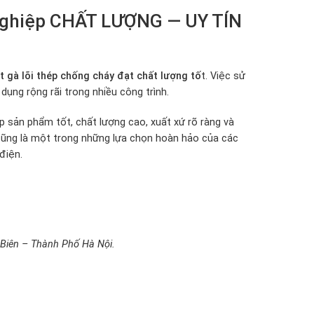
g nghiệp CHẤT LƯỢNG — UY TÍN
 gà lõi thép chống cháy đạt chất lượng tố
t. Việc sử
dụng rộng rãi trong nhiều công trình.
p sản phẩm tốt, chất lượng cao, xuất xứ rõ ràng và
 cũng là một trong những lựa chọn hoàn hảo của các
điện.
Biên – Thành Phố Hà Nội.