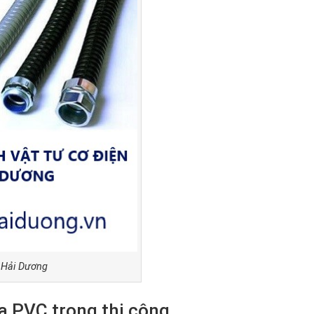
C Hải Dương
a PVC trong thi công