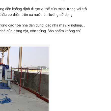
ng dần khẳng định được vị thế của mình trong vai trò
thầu cơ điện trên cả nước tin tưởng sử dụng.
ong các tòa nhà dân dụng, các nhà máy, xí nghiệp,…
phá của động vật, côn trùng. Sản phẩm không chỉ