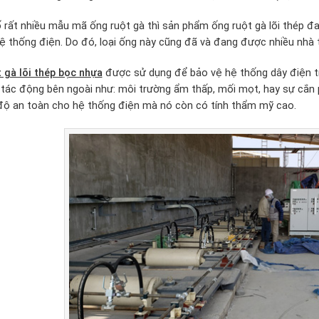
 rất nhiều mẫu mã ống ruột gà thì sản phẩm ống ruột gà lõi thép đa
ệ thống điện. Do đó, loại ống này cũng đã và đang được nhiều nhà 
 gà lõi thép bọc nhựa
được sử dụng để bảo vệ hệ thống dây điện tr
 tác động bên ngoài như: môi trường ẩm thấp, mối mọt, hay sự cắn 
độ an toàn cho hệ thống điện mà nó còn có tính thẩm mỹ cao.