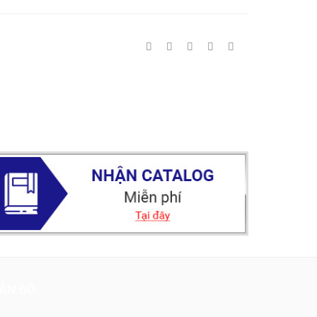
ẢN ĐỒ